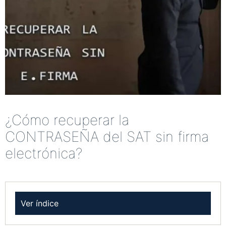
¿Cómo recuperar la
CONTRASEÑA del SAT sin firma
electrónica?
Ver índice