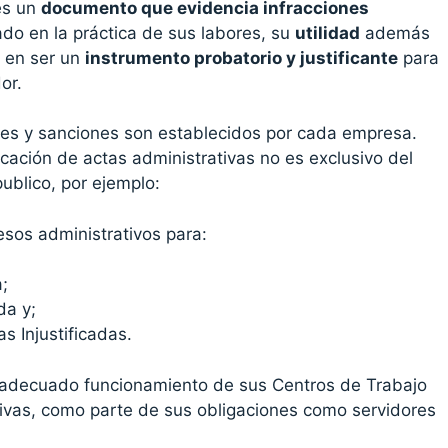
s un
documento que evidencia infracciones
do en la práctica de sus labores, su
utilidad
además
 en ser un
instrumento probatorio y justificante
para
or.
nes y sanciones son establecidos por cada empresa.
cación de actas administrativas no es exclusivo del
publico, por ejemplo:
sos administrativos para:
a;
da y;
s Injustificadas.
l adecuado funcionamiento de sus Centros de Trabajo
ivas, como parte de sus obligaciones como servidores