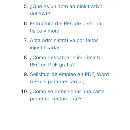
¿Qué es un acto administrativo
del SAT?
Estructura del RFC de persona
fisica y moral
Acta administrativa por faltas
injustificadas
¿Cómo descargar e imprimir tu
RFC en PDF gratis?
Solicitud de empleo en PDF, Word
o Excel para descargar,
¿Cómo se debe llenar una carta
poder correctamente?