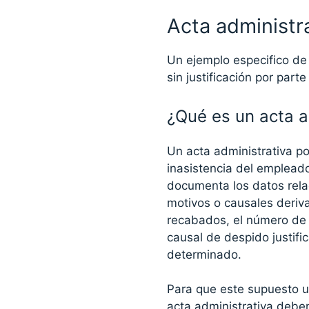
Acta administra
Un ejemplo especifico de 
sin justificación por par
¿Qué es un acta ad
Un acta administrativa po
inasistencia del empleado
documenta los datos rela
motivos o causales deriv
recabados, el número de f
causal de despido justific
determinado.
Para que este supuesto u
acta administrativa deben