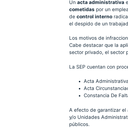
Un
acta administrativa
e
cometidas
por un emplea
de
control interno
radica
el despido de un trabajad
Los motivos de infraccio
Cabe destacar que la apli
sector privado, el sector 
La SEP cuentan con proce
Acta Administrativ
Acta Circunstancia
Constancia De Falta
A efecto de garantizar e
y/o Unidades Administrat
públicos.