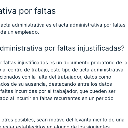
tiva por faltas
acta administrativa es el acta administrativa por faltas
te de un empleado.
ministrativa por faltas injustificadas?
r faltas injustificadas es un documento probatorio de la
 al centro de trabajo, este tipo de acta administrativa
cionados con la falta del trabajador, datos como
ados de su ausencia, destacando entre los datos
altas incurridas por el trabajador, que pueden ser
ado al incurrir en faltas recurrentes en un periodo
 otros posibles, sean motivo del levantamiento de una
 estar establecidos en alguno de los siguientes