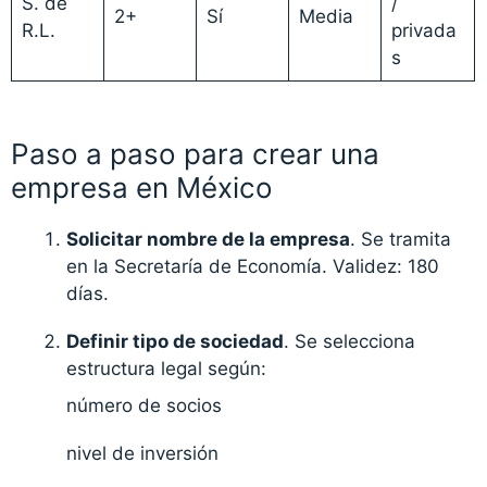
S. de
/
2+
Sí
Media
R.L.
privada
s
Paso a paso para crear una
empresa en México
Solicitar nombre de la empresa
. Se tramita
en la Secretaría de Economía. Validez: 180
días.
Definir tipo de sociedad
. Se selecciona
estructura legal según:
número de socios
nivel de inversión