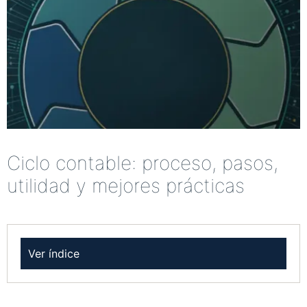
Ciclo contable: proceso, pasos,
utilidad y mejores prácticas
Ver índice