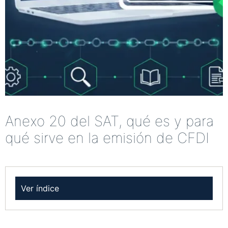
Anexo 20 del SAT, qué es y para
qué sirve en la emisión de CFDI
Ver índice