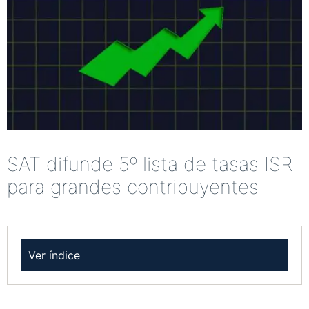
SAT difunde 5º lista de tasas ISR
para grandes contribuyentes
Ver índice