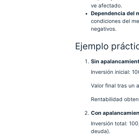
ve afectado.
Dependencia del 
condiciones del me
negativos.
Ejemplo prácti
Sin apalancamien
Inversión inicial: 
Valor final tras un
Rentabilidad obten
Con apalancamien
Inversión total: 1
deuda).