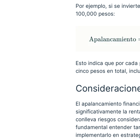
Por ejemplo, si se invier
100,000 pesos:
Esto indica que por cada 
cinco pesos en total, inc
Consideracione
El apalancamiento finan
significativamente la ren
conlleva riesgos consid
fundamental entender ta
implementarlo en estrate