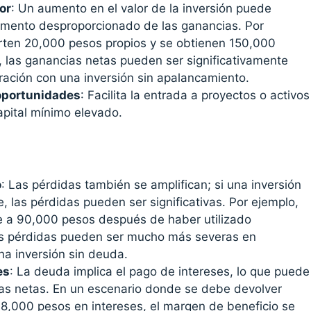
or
: Un aumento en el valor de la inversión puede
remento desproporcionado de las ganancias. Por
ierten 20,000 pesos propios y se obtienen 150,000
, las ganancias netas pueden ser significativamente
ción con una inversión sin apalancamiento.
oportunidades
: Facilita la entrada a proyectos o activos
apital mínimo elevado.
s
o
: Las pérdidas también se amplifican; si una inversión
e, las pérdidas pueden ser significativas. Por ejemplo,
ae a 90,000 pesos después de haber utilizado
as pérdidas pueden ser mucho más severas en
a inversión sin deuda.
es
: La deuda implica el pago de intereses, lo que puede
ias netas. En un escenario donde se debe devolver
,000 pesos en intereses, el margen de beneficio se