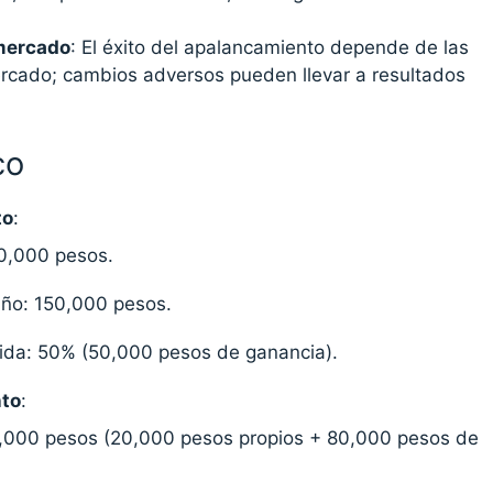
mercado
: El éxito del apalancamiento depende de las
rcado; cambios adversos pueden llevar a resultados
co
to
:
100,000 pesos.
 año: 150,000 pesos.
ida: 50% (50,000 pesos de ganancia).
to
:
00,000 pesos (20,000 pesos propios + 80,000 pesos de