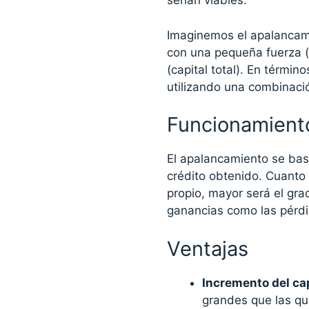
serían viables.
Imaginemos el apalancami
con una pequeña fuerza 
(capital total). En términ
utilizando una combinaci
Funcionamient
El apalancamiento se basa 
crédito obtenido. Cuanto 
propio, mayor será el gr
ganancias como las pérdi
Ventajas
Incremento del cap
grandes que las que