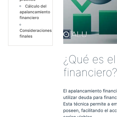
Cálculo del
apalancamiento
financiero
Consideraciones
finales
¿Qué es e
financiero
El apalancamiento financi
utilizar deuda para finan
Esta técnica permite a em
poseen, facilitando el a