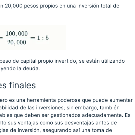
ten 20,000 pesos propios en una inversión total de
peso de capital propio invertido, se están utilizando
luyendo la deuda.
s finales
ciero es una herramienta poderosa que puede aumentar
tabilidad de las inversiones; sin embargo, también
erables que deben ser gestionados adecuadamente. Es
nto sus ventajas como sus desventajas antes de
gias de inversión, asegurando así una toma de