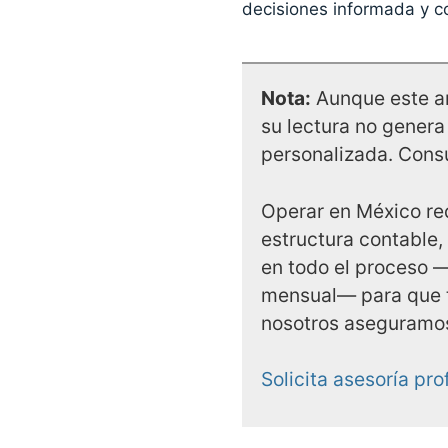
decisiones informada y co
Nota:
Aunque este an
su lectura no genera
personalizada. Cons
Operar en México re
estructura contable, 
en todo el proceso —
mensual— para que t
nosotros aseguramos 
Solicita asesoría pr