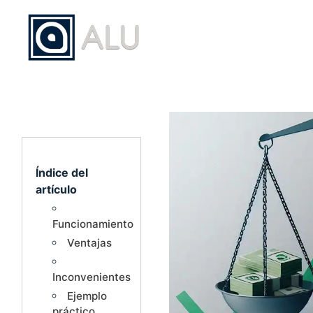
Saltar
al
contenido
Índice del
artículo
Funcionamiento
Ventajas
Inconvenientes
Ejemplo
práctico