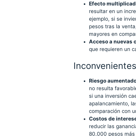
Efecto multiplicad
resultar en un inc
ejemplo, si se inv
pesos tras la venta
mayores en compara
Acceso a nuevas 
que requieren un c
Inconveniente
Riesgo aumentad
no resulta favorabl
si una inversión c
apalancamiento, l
comparación con un
Costos de interes
reducir las gananc
80,000 pesos más 8