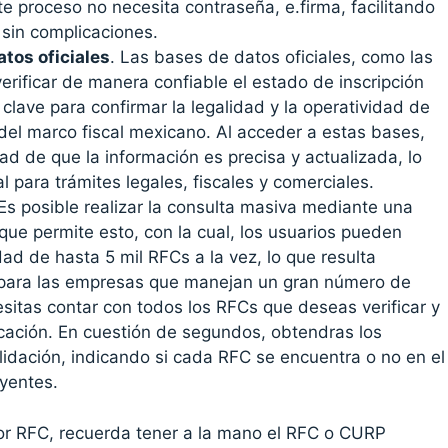
te proceso no necesita contraseña, e.firma, facilitando
 sin complicaciones.
tos oficiales
. Las bases de datos oficiales, como las
erificar de manera confiable el estado de inscripción
clave para confirmar la legalidad y la operatividad de
del marco fiscal mexicano. Al acceder a estas bases,
ad de que la información es precisa y actualizada, lo
 para trámites legales, fiscales y comerciales.
 Es posible realizar la consulta masiva mediante una
que permite esto, con la cual, los usuarios pueden
idad de hasta 5 mil RFCs a la vez, lo que resulta
 para las empresas que manejan un gran número de
esitas contar con todos los RFCs que deseas verificar y
icación. En cuestión de segundos, obtendras los
lidación, indicando si cada RFC se encuentra o no en el
yentes.
or RFC, recuerda tener a la mano el RFC o CURP