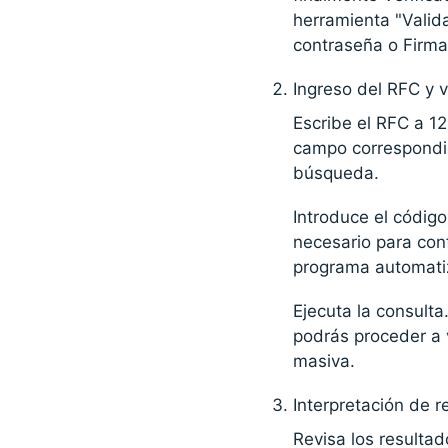
herramienta "Valid
contraseña o Firma
Ingreso del RFC y v
Escribe el RFC a 12
campo correspondie
búsqueda.
Introduce el código
necesario para con
programa automati
Ejecuta la consult
podrás proceder a v
masiva.
Interpretación de r
Revisa los resultad