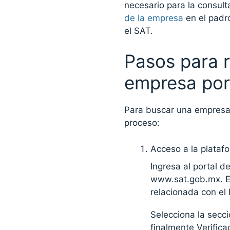
necesario para la consult
de la empresa
en el padró
el SAT.
Pasos para r
empresa po
Para buscar una empresa 
proceso:
Acceso a la plataf
Ingresa al portal d
www.sat.gob.mx. Es
relacionada con el
Selecciona la secci
finalmente Verifica