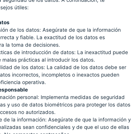
ejos útiles:
atos
isión de los datos: Asegúrate de que la información
recta y fiable. La exactitud de los datos es
a la toma de decisiones.
cticas de introducción de datos: La inexactitud puede
 malas prácticas al introducir los datos.
alidad de los datos: La calidad de los datos debe ser
Datos incorrectos, incompletos o inexactos pueden
eficiencia operativa.
responsable
rmación personal: Implementa medidas de seguridad
s y uso de datos biométricos para proteger los datos
ccesos no autorizados.
 de la información: Asegúrate de que la información y
ealizadas sean confidenciales y de que el uso de ellas