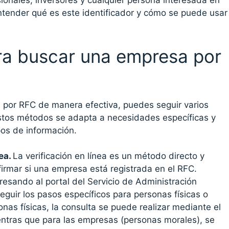
ionales, inversores y cualquier persona interesada en
ntender qué es este identificador y cómo se puede usar
a buscar una empresa por
por RFC de manera efectiva, puedes seguir varios
tos métodos se adapta a necesidades específicas y
pos de información.
nea.
La verificación en línea es un método directo y
firmar si una empresa está registrada en el RFC.
resando al portal del Servicio de Administración
seguir los pasos específicos para personas físicas o
nas físicas, la consulta se puede realizar mediante el
ntras que para las empresas (personas morales), se