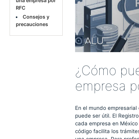
una empresa por
RFC
Consejos y
precauciones
¿Cómo pue
empresa p
En el mundo empresarial
puede ser útil. El Regist
cada empresa en México n
código facilita los trámite