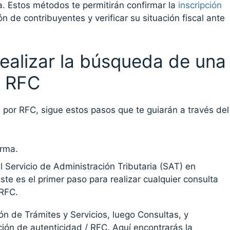
a. Estos métodos te permitirán confirmar la
inscripción
n de contribuyentes y verificar su situación fiscal ante
ealizar la búsqueda de una
r RFC
por RFC, sigue estos pasos que te guiarán a través del
orma.
el Servicio de Administración Tributaria (SAT) en
te es el primer paso para realizar cualquier consulta
 RFC.
ón de Trámites y Servicios, luego Consultas, y
ción de autenticidad / RFC. Aquí encontrarás la