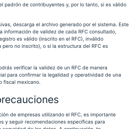
el padrón de contribuyentes y, por lo tanto, si es válido
ivas, descarga el archivo generado por el sistema. Este
la información de validez de cada RFC consultado,
gistro es válido (inscrito en el RFC), inválido
 pero no inscrito), o si la estructura del RFC es
odrás verificar la validez de un RFC de manera
cial para confirmar la legalidad y operatividad de una
 fiscal mexicano.
precauciones
ón de empresas utilizando el RFC, es importante
es y seguir recomendaciones específicas para
la seguridad de los datos. A continuación, te