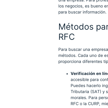
una empresa. Para profes
los negocios, es bueno e
para buscar información.
Métodos par
RFC
Para buscar una empresa 
métodos. Cada uno de es
proporciona diferentes ti
Verificación en lí
accesible para con
Puedes hacerlo ing
Tributaria (SAT) y 
morales. Para perso
RFC o la CURP, mie