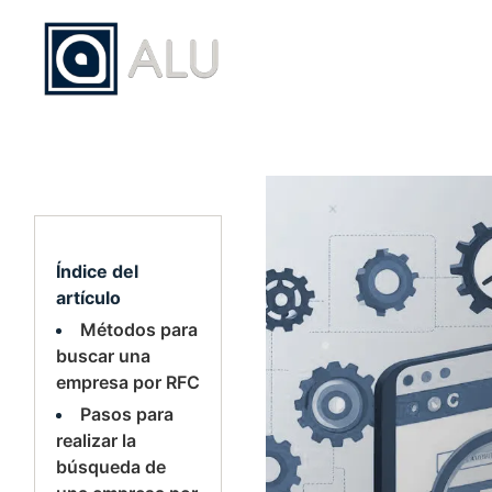
Saltar
al
contenido
Índice del
artículo
Métodos para
buscar una
empresa por RFC
Pasos para
realizar la
búsqueda de