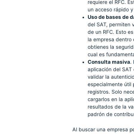
requiere el RFC. Es
un acceso rápido y
Uso de bases de da
del SAT, permiten v
de un RFC. Esto es 
la empresa dentro 
obtienes la segurid
cual es fundamental
Consulta masiva
.
aplicación del SAT 
validar la autentic
especialmente útil
registros. Solo nec
cargarlos en la apl
resultados de la va
padrón de contribu
Al buscar una empresa p