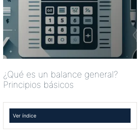
¿Qué es un balance general?
Principios básicos
Ver índice