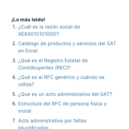
¡Lo más leído!
¿Cuál es la razón social de
XEXX010101000?
Catálogo de productos y servicios del SAT
en Excel
¿Qué es el Registro Estatal de
Contribuyentes (REC)?
¿Qué es el RFC genérico y cuándo se
utiliza?
¿Qué es un acto administrativo del SAT?
Estructura del RFC de persona fisica y
moral
Acta administrativa por faltas
injustificadas