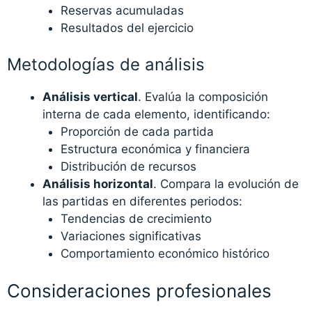
Reservas acumuladas
Resultados del ejercicio
Metodologías de análisis
Análisis vertical
. Evalúa la composición
interna de cada elemento, identificando:
Proporción de cada partida
Estructura económica y financiera
Distribución de recursos
Análisis horizontal
. Compara la evolución de
las partidas en diferentes periodos:
Tendencias de crecimiento
Variaciones significativas
Comportamiento económico histórico
Consideraciones profesionales