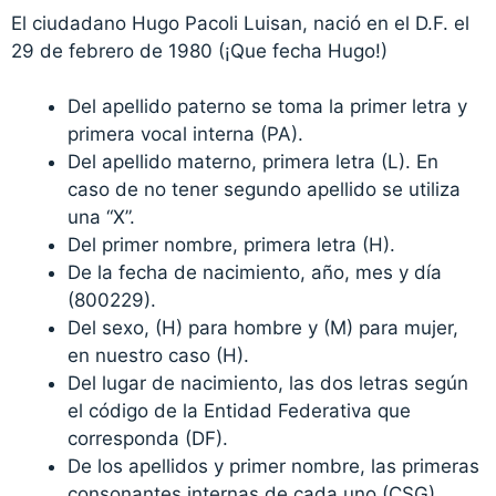
El ciudadano Hugo Pacoli Luisan, nació en el D.F. el
29 de febrero de 1980 (¡Que fecha Hugo!)
Del apellido paterno se toma la primer letra y
primera vocal interna (PA).
Del apellido materno, primera letra (L). En
caso de no tener segundo apellido se utiliza
una “X”.
Del primer nombre, primera letra (H).
De la fecha de nacimiento, año, mes y día
(800229).
Del sexo, (H) para hombre y (M) para mujer,
en nuestro caso (H).
Del lugar de nacimiento, las dos letras según
el código de la Entidad Federativa que
corresponda (DF).
De los apellidos y primer nombre, las primeras
consonantes internas de cada uno (CSG).