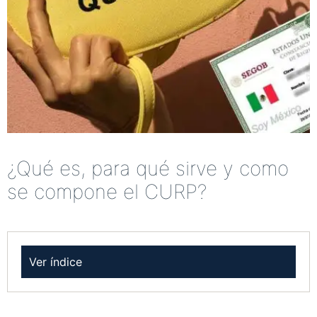
¿Qué es, para qué sirve y como
se compone el CURP?
Ver índice